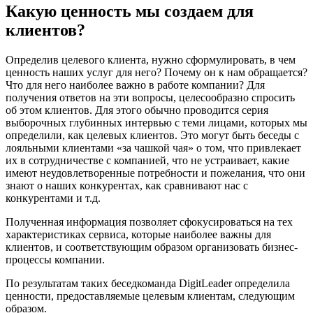
Какую ценность мы создаем для
клиентов?
Определив целевого клиента, нужно сформулировать, в чем
ценность наших услуг для него? Почему он к нам обращается?
Что для него наиболее важно в работе компании? Для
получения ответов на эти вопросы, целесообразно спросить
об этом клиентов. Для этого обычно проводится серия
выборочных глубинных интервью с теми лицами, которых мы
определили, как целевых клиентов. Это могут быть беседы с
лояльными клиентами «за чашкой чая» о том, что привлекает
их в сотрудничестве с компанией, что не устраивает, какие
имеют неудовлетворенные потребности и пожелания, что они
знают о наших конкурентах, как сравнивают нас с
конкурентами и т.д.
Полученная информация позволяет сфокусироваться на тех
характеристиках сервиса, которые наиболее важны для
клиентов, и соответствующим образом организовать бизнес-
процессы компании.
По результатам таких беседкоманда DigitLeader определила
ценности, предоставляемые целевым клиентам, следующим
образом.