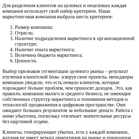
Для разделения клиентов на целевых и нецелевых каждая
компания использует свой набор критериев. Наша
маркетинговая компания выбрала шесть критериев:
Размер компании;
Отрасль;
Наличие подразделения маркетинга в организационной
структуре;
Наличие опыта маркетинга;
Величина бюджета маркетинга;
Ценности.
Выбор признаков сегментации целевого рынка – результат
изучения клиентской базы. изируя свои проекты, менеджеры
компании увидели, что есть немало клиентов, которые
порождают больше проблем, чем приносят доходов. Это, как
правило, компании малого и среднего бизнеса, не имеющие
собственных структур маркетинга и понимания методов и
технологий продвижения в цифровом пространстве. Они
ожидают больших результатов за небольшие деньги. Работа с
ними убыточна, поскольку отвлекает значительные ресурсы
без ощутимой отдачи.
Клиенты, генерирующие убытки, есть у каждой компании,
которая не имеет четких ориентиров на рынке и принципов