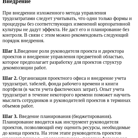
Внедрение
При внедрении изложенного метода управления
трудозатратами следует учитывать, что одни только формы и
процедуры без соответствующих изменений корпоративной
культуры не дадут эффекта. Не даст его и планирование без
контроля. В связи с этим можно рекомендовать следующий
порядок внедрения.
Шаг 1.
Введение роли руководителя проекта и директора
проектов и внедрение управления предметной областью,
которое предполагает разработку для проектов структур
декомпозиции работ.
Шаг 2.
Организация проектного офиса и внедрение учета
трудозатрат, табелей, фонда рабочего времени и книги
портфеля (в части учета фактических затрат). Опыт учета
трудозатрат в течение некоторого времени поможет научить
мыслить сотрудников и руководителей проектов в терминах
объемов работ.
Шаг 3.
Введение планирования (бюджетирования).
Планирование вводится как инструмент руководителя
проектов, позволяющий ему оценить ресурсы, необходимые
до конца проекта. На этом этапе руководитель проектов