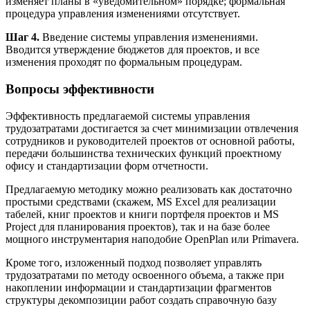
изменяет планы в «уведомительном» порядке; формальная
процедура управления изменениями отсутствует.
Шаг 4.
Введение системы управления изменениями.
Вводится утверждение бюджетов для проектов, и все
изменения проходят по формальным процедурам.
Вопросы эффективности
Эффективность предлагаемой системы управления
трудозатратами достигается за счет минимизации отвлечения
сотрудников и руководителей проектов от основной работы,
передачи большинства технических функций проектному
офису и стандартизации форм отчетности.
Предлагаемую методику можно реализовать как достаточно
простыми средствами (скажем, MS Excel для реализации
табелей, книг проектов и книги портфеля проектов и MS
Project для планирования проектов), так и на базе более
мощного инструментария наподобие OpenPlan или Primavera.
Кроме того, изложенный подход позволяет управлять
трудозатратами по методу освоенного объема, а также при
накоплении информации и стандартизации фрагментов
структуры декомпозиции работ создать справочную базу