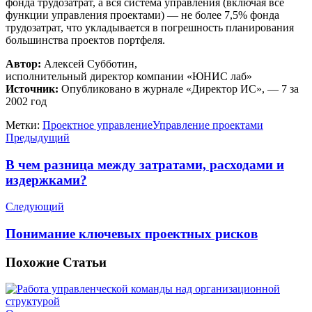
фонда трудозатрат, а вся система управления (включая все
функции управления проектами) — не более 7,5% фонда
трудозатрат, что укладывается в погрешность планирования
большинства проектов портфеля.
Автор:
Алексей Субботин,
исполнительный директор компании «ЮНИС лаб»
Источник:
Опубликовано в журнале «Директор ИС», — 7 за
2002 год
Метки:
Проектное управление
Управление проектами
Предыдущий
В чем разница между затратами, расходами и
издержками?
Следующий
Понимание ключевых проектных рисков
Похожие
Статьи