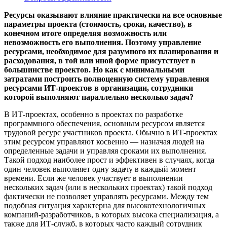
Ресурсы оказывают влияние практически на все основные
параметры проекта (стоимость, сроки, качество), в
конечном итоге определяя возможность или
невозможность его выполнения. Поэтому управление
ресурсами, необходимое для разумного их планирования и
расходования, в той или иной форме присутствует в
большинстве проектов. Но как с минимальными
затратами построить полноценную систему управления
ресурсами ИТ-проектов в организации, сотрудники
которой выполняют параллельно несколько задач?
В ИТ-проектах, особенно в проектах по разработке
программного обеспечения, основным ресурсом является
трудовой ресурс участников проекта. Обычно в ИТ-проектах
этим ресурсом управляют косвенно — назначая людей на
определенные задачи и управляя сроками их выполнения.
Такой подход наиболее прост и эффективен в случаях, когда
один человек выполняет одну задачу в каждый момент
времени. Если же человек участвует в выполнении
нескольких задач (или в нескольких проектах) такой подход
фактически не позволяет управлять ресурсами. Между тем
подобная ситуация характерна для высокотехнологичных
компаний-разработчиков, в которых высока специализация, а
также для ИТ-служб, в которых часто каждый сотрудник