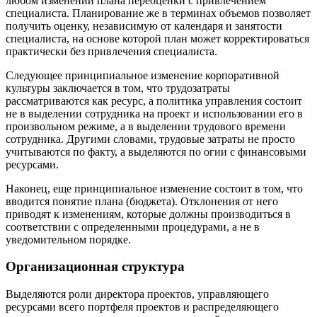
любом изменении плана переоценки с привлечением
специалиста. Планирование же в терминах объемов позволяет
получить оценку, независимую от календаря и занятости
специалиста, на основе которой план может корректироваться
практически без привлечения специалиста.
Следующее принципиальное изменение корпоративной
культуры заключается в том, что трудозатраты
рассматриваются как ресурс, а политика управления состоит
не в выделении сотрудника на проект и использовании его в
произвольном режиме, а в выделении трудового времени
сотрудника. Другими словами, трудовые затраты не просто
учитываются по факту, а выделяются по огии с финансовыми
ресурсами.
Наконец, еще принципиальное изменение состоит в том, что
вводится понятие плана (бюджета). Отклонения от него
приводят к изменениям, которые должны производиться в
соответствии с определенными процедурами, а не в
уведомительном порядке.
Организационная структура
Выделяются роли директора проектов, управляющего
ресурсами всего портфеля проектов и распределяющего