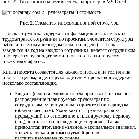
рис. 2). Такие книги могут вестись, например, в MS Excel.
Рис. 2.
Элементы информационной структуры
Табель сотрудника содержит информацию о фактических
трудозатратах сотрудника по проектам, элементам структуры
работ и отчетным периодам (обычно неделя). Табель
заводится на год на каждого сотрудника, ведется сотрудником,
проверяется руководителями проектов и архивируется
проектным офисом.
Книга проекта создается для каждого проекта на год или на
проект в целом, ведется руководителем проектов и содержит
несколько составляющих.
Бюджет (ведется руководителем проекта). Показывает
распределение планируемых трудозатрат по
сотрудникам, участвующим в проекте и по периодам
(обычно месяцам). Указываются: трудозатраты за
предыдущий по отношению к планируемому периоду
(год), и остаток на последующие периоды. Также
приводятся: итог, минимальное, максимальное значения,
уровень риска и рекомендуемый резерв,
рассчитываемый на их основе.