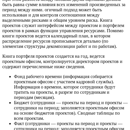
быть равна сумме влияния всех изменений произведенных за
период между ними. огичный подход может быть
использован и для контроля соотношения между
выделенными рисками и общим уровнем риска. Книга
проектов служит интерфейсом между проектом и портфелем
проектов в рамках функции управления ресурсами. Помимо
книги проектов ведется календарный план, в котором
распределение ресурсов прописывается детально (по
элементам структуры декомпозиции работ и по работам).
Книга портфеля проектов создается на год, ведется
проектным офисом, контролируется директором проектов и
содержит перечисленные ниже сведения.
Фонд рабочего времени (информация собирается
проектным офисом с участием кадровой службы).
Информация о времени, которое сотрудники будут
тратить на проекты, в разрезе по сотрудникам и
периодам (месяцам).
Бюджет (сотрудники — проекты на период и проекты —
сотрудники на период; заполняется проектным офисом
на основе бюджетов проектов). Сводные таблицы по
всем проектам.
Факт (сотрудники — проекты на период и проекты —
сотрудники на период; заполняется проектным офисом