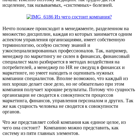
исцеление, так называемых, «системных» болезней.
Нечто похожее происходит в менеджменте, разделенном на
множество дисциплин, каждая из которых занимается одним
аспектом управления организациями, имеет собственную
терминологию, особую систему знаний и
узкоспециализированных профессионалов. Так, например,
менеджер по маркетингу не силен в финансах, финансовый
специалист мало разбирается в методах воздействия на
потребителей, а менеджер по HR не сведущ в финансах и
маркетинге, но умеет находить и оценивать нужных
компании специалистов. Вполне возможно, что каждый из
них хорошо делает свое дело, но не обязательно при этом
компания получает хорошие результаты. Потому что сущность
организации не сводится к совокупности процессов
маркетинга, финансов, управления персоналом и других. Так
же как сущность человека не сводится к совокупности
органов.
Что же представляет собой компания как единое целое, из
чего она состоит? Компанию можно представить, как
систему из пяти главных элементов.