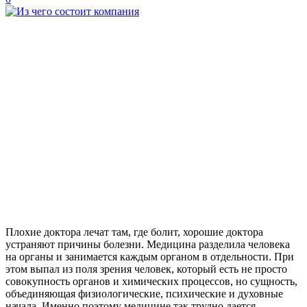
Плохие доктора лечат там, где болит, хорошие доктора
устраняют причины болезни. Медицина разделила человека
на органы и занимается каждым органом в отдельности. При
этом выпал из поля зрения человек, который есть не просто
совокупность органов и химических процессов, но сущность,
объединяющая физиологические, психические и духовные
начала. Именно поэтому медицине так трудно дается