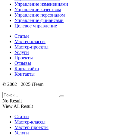
Управление изменениями
Управление качеством
Управление персоналом
Управление финансами
Целевое управление
Статьи
Мастер-классы
Мастер-проекты
Услуги
Проекты
Отзывы
Карта сайта
Контакты
© 2002 - 2025 iTeam
No Result
View All Result
Статьи
Мастер-классы
Мастер-проекты
Услуги