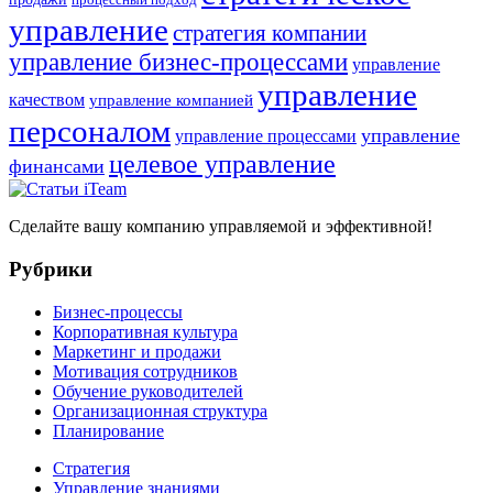
процессный подход
управление
стратегия компании
управление бизнес-процессами
управление
управление
качеством
управление компанией
персоналом
управление
управление процессами
целевое управление
финансами
Сделайте вашу компанию управляемой и эффективной!
Рубрики
Бизнес-процессы
Корпоративная культура
Маркетинг и продажи
Мотивация сотрудников
Обучение руководителей
Организационная структура
Планирование
Стратегия
Управление знаниями