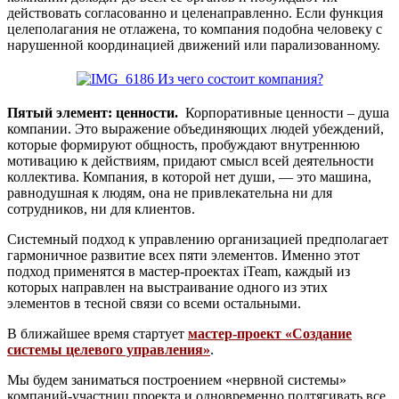
действовать согласованно и целенаправленно. Если функция
целеполагания не отлажена, то компания подобна человеку с
нарушенной координацией движений или парализованному.
Пятый элемент: ценности.
Корпоративные ценности – душа
компании. Это выражение объединяющих людей убеждений,
которые формируют общность, пробуждают внутреннюю
мотивацию к действиям, придают смысл всей деятельности
коллектива. Компания, в которой нет души, — это машина,
равнодушная к людям, она не привлекательна ни для
сотрудников, ни для клиентов.
Системный подход к управлению организацией предполагает
гармоничное развитие всех пяти элементов. Именно этот
подход применятся в мастер-проектах iTeam, каждый из
которых направлен на выстраивание одного из этих
элементов в тесной связи со всеми остальными.
В ближайшее время стартует
мастер-проект «Создание
системы целевого управления»
.
Мы будем заниматься построением «нервной системы»
компаний-участниц проекта и одновременно подтягивать все