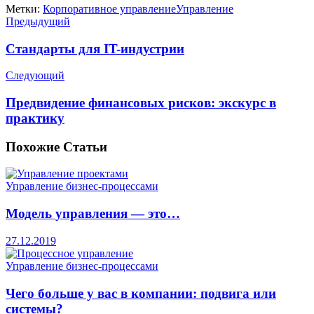
Метки:
Корпоративное управление
Управление
Предыдущий
Стандарты для IT-индустрии
Следующий
Предвидение финансовых рисков: экскурс в
практику
Похожие
Статьи
Управление бизнес-процессами
Модель управления — это…
27.12.2019
Управление бизнес-процессами
Чего больше у вас в компании: подвига или
системы?