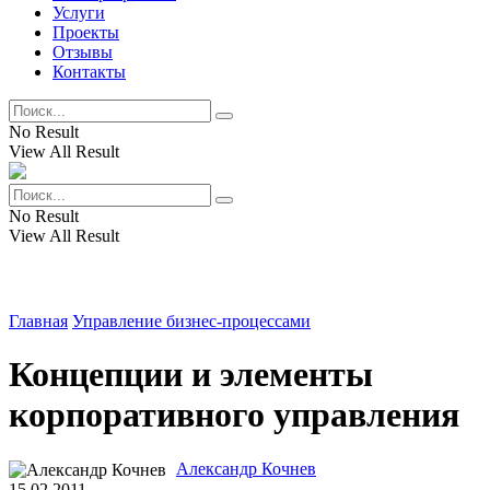
Услуги
Проекты
Отзывы
Контакты
No Result
View All Result
No Result
View All Result
Главная
Управление бизнес-процессами
Концепции и элементы
корпоративного управления
Александр Кочнев
15.02.2011