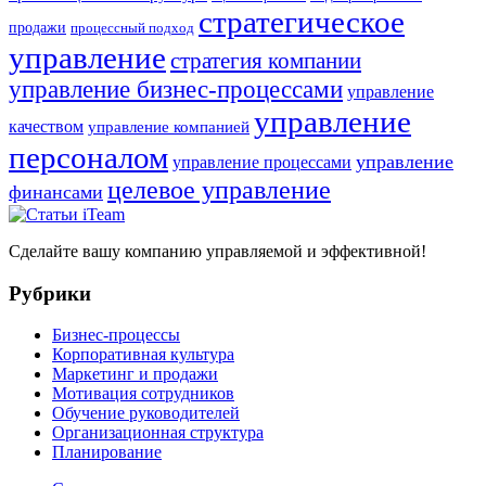
стратегическое
продажи
процессный подход
управление
стратегия компании
управление бизнес-процессами
управление
управление
качеством
управление компанией
персоналом
управление
управление процессами
целевое управление
финансами
Сделайте вашу компанию управляемой и эффективной!
Рубрики
Бизнес-процессы
Корпоративная культура
Маркетинг и продажи
Мотивация сотрудников
Обучение руководителей
Организационная структура
Планирование